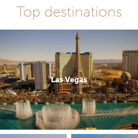
Top destinations
Las Vegas