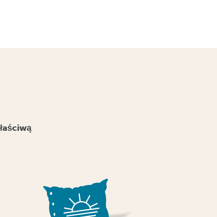
właściwą