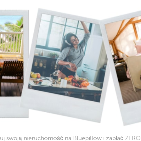
ruj swoją nieruchomość na Bluepillow i zapłać ZERO 