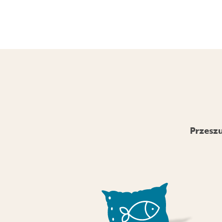
Przeszu