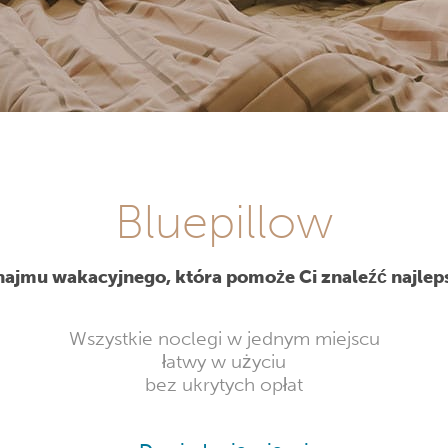
Bluepillow
ajmu wakacyjnego, która pomoże Ci znaleźć najlepsz
Wszystkie noclegi w jednym miejscu
łatwy w użyciu
bez ukrytych opłat