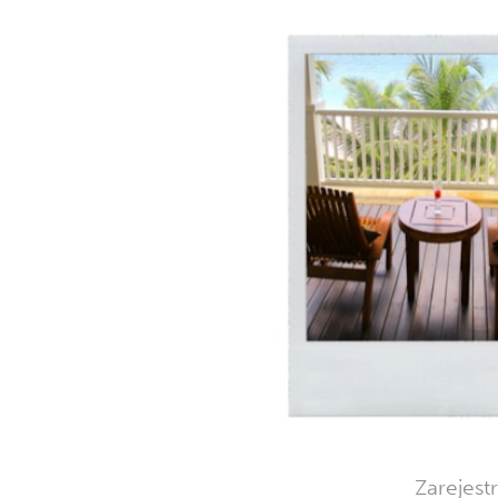
Zarejest