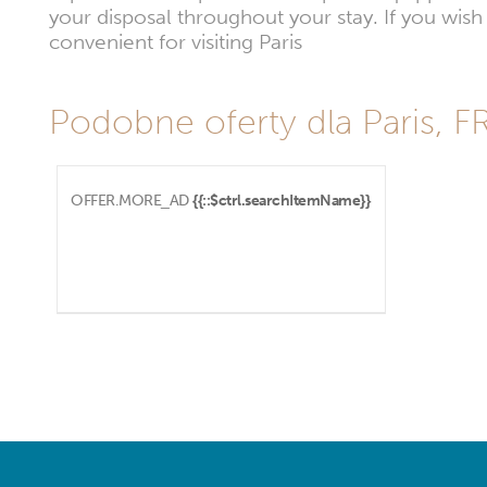
your disposal throughout your stay. If you wish 
convenient for visiting Paris
Podobne oferty dla Paris, F
OFFER.MORE_AD
{{::$ctrl.searchItemName}}