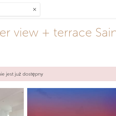
er view + terrace Sai
e jest już dostępny