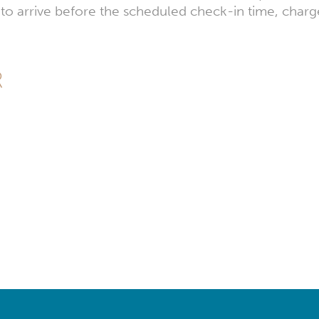
to arrive before the scheduled check-in time, charges w
R