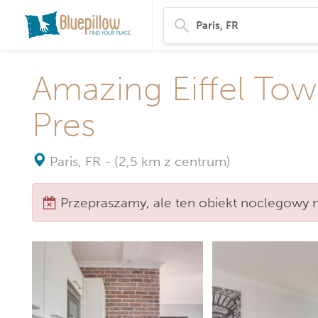
Amazing Eiffel Tow
Pres
Paris, FR
-
(2,5 km z centrum)
Przepraszamy, ale ten obiekt noclegowy ni