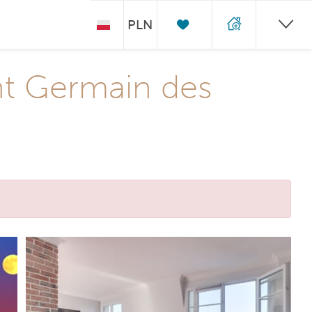
PLN
nt Germain des