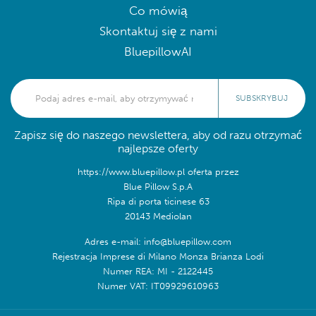
Co mówią
Skontaktuj się z nami
BluepillowAI
SUBSKRYBUJ
Zapisz się do naszego newslettera, aby od razu otrzymać
najlepsze oferty
https://www.bluepillow.pl oferta przez
Blue Pillow S.p.A
Ripa di porta ticinese 63
20143 Mediolan
Adres e-mail: info@bluepillow.com
Rejestracja Imprese di Milano Monza Brianza Lodi
Numer REA: MI - 2122445
Numer VAT: IT09929610963