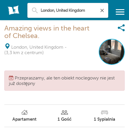
Amazing views in the heart
of Chelsea.
London, United Kingdom
-
(3,3 km z centrum)
Przepraszamy, ale ten obiekt noclegowy nie jest
już dostępny
Apartament
1
Gość
1
Sypialnia