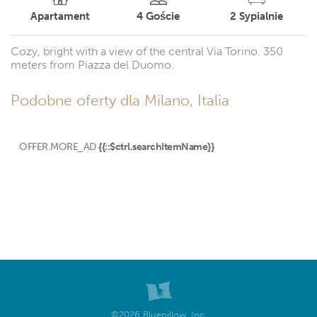
Apartament
4
Goście
2
Sypialnie
Cozy, bright with a view of the central Via Torino. 350
meters from Piazza del Duomo.
Podobne oferty dla Milano, Italia
OFFER.MORE_AD
{{::$ctrl.searchItemName}}
©2026 Bluepillow, Inc.