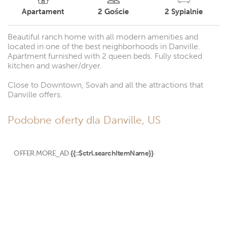
Apartament
2
Goście
2
Sypialnie
Beautiful ranch home with all modern amenities and
located in one of the best neighborhoods in Danville.
Apartment furnished with 2 queen beds. Fully stocked
kitchen and washer/dryer.
Close to Downtown, Sovah and all the attractions that
Danville offers.
Podobne oferty dla Danville, US
OFFER.MORE_AD
{{::$ctrl.searchItemName}}