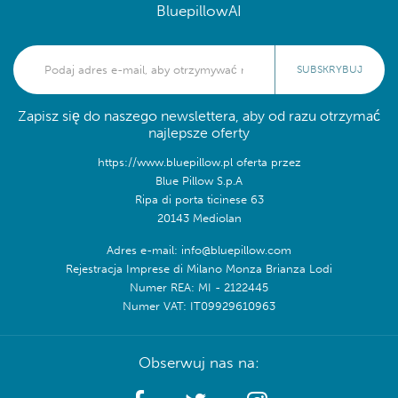
BluepillowAI
SUBSKRYBUJ
Zapisz się do naszego newslettera, aby od razu otrzymać
najlepsze oferty
https://www.bluepillow.pl oferta przez
Blue Pillow S.p.A
Ripa di porta ticinese 63
20143 Mediolan
Adres e-mail: info@bluepillow.com
Rejestracja Imprese di Milano Monza Brianza Lodi
Numer REA: MI - 2122445
Numer VAT: IT09929610963
Obserwuj nas na: