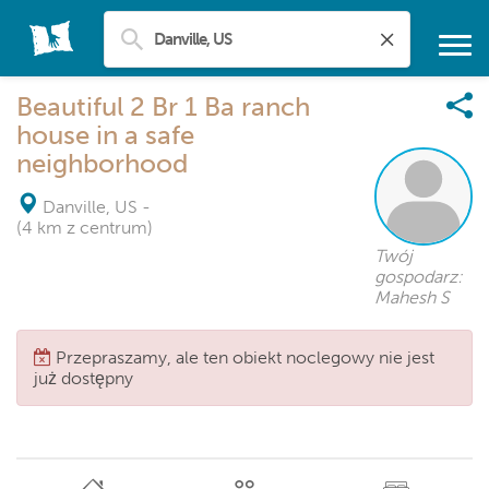
Beautiful 2 Br 1 Ba ranch
house in a safe
neighborhood
Danville, US
-
(4 km z centrum)
Twój
gospodarz:
Mahesh S
Przepraszamy, ale ten obiekt noclegowy nie jest
już dostępny