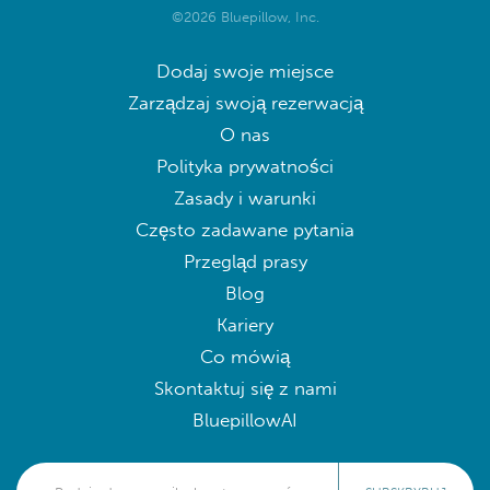
©2026 Bluepillow, Inc.
Dodaj swoje miejsce
Zarządzaj swoją rezerwacją
O nas
Polityka prywatności
Zasady i warunki
Często zadawane pytania
Przegląd prasy
Blog
Kariery
Co mówią
Skontaktuj się z nami
BluepillowAI