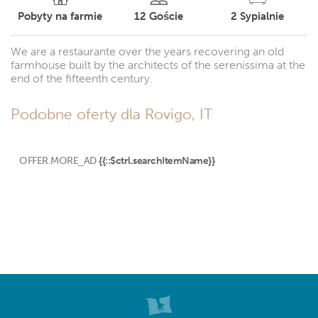
Pobyty na farmie
12
Goście
2
Sypialnie
We are a restaurante over the years recovering an old
farmhouse built by the architects of the serenissima at the
end of the fifteenth century.
Podobne oferty dla Rovigo, IT
OFFER.MORE_AD
{{::$ctrl.searchItemName}}