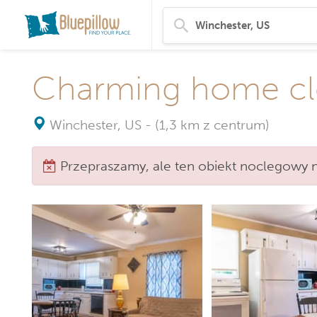
Charming home clo
Winchester, US
-
(1,3 km z centrum)
Przepraszamy, ale ten obiekt noclegowy ni