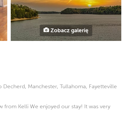
Zobacz galerię
to Decherd, Manchester, Tullahoma, Fayetteville
w from Kelli We enjoyed our stay! It was very