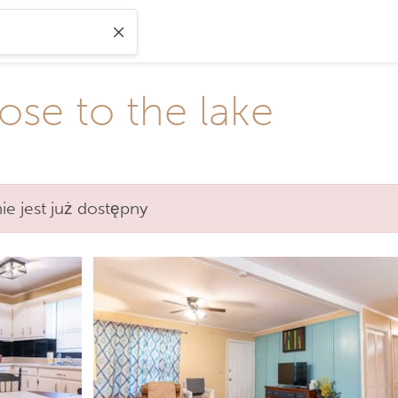
se to the lake
e jest już dostępny