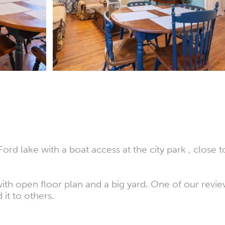
ord lake with a boat access at the city park , close 
ith open floor plan and a big yard. One of our revie
t to others.