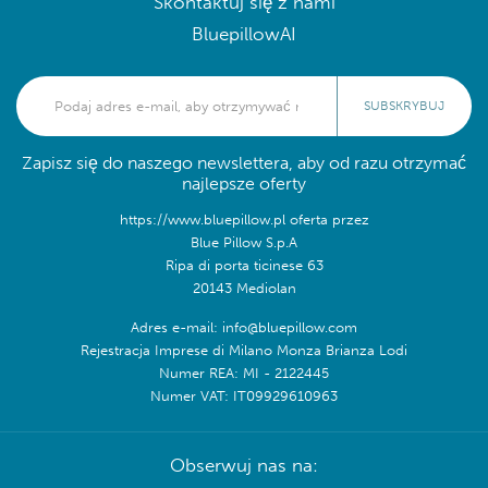
Skontaktuj się z nami
BluepillowAI
SUBSKRYBUJ
Zapisz się do naszego newslettera, aby od razu otrzymać
najlepsze oferty
https://www.bluepillow.pl oferta przez
Blue Pillow S.p.A
Ripa di porta ticinese 63
20143 Mediolan
Adres e-mail: info@bluepillow.com
Rejestracja Imprese di Milano Monza Brianza Lodi
Numer REA: MI - 2122445
Numer VAT: IT09929610963
Obserwuj nas na: