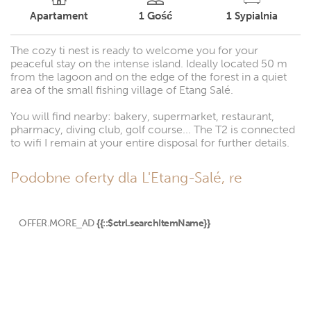
Apartament
1
Gość
1
Sypialnia
The cozy ti nest is ready to welcome you for your
peaceful stay on the intense island. Ideally located 50 m
from the lagoon and on the edge of the forest in a quiet
area of the small fishing village of Etang Salé.
You will find nearby: bakery, supermarket, restaurant,
pharmacy, diving club, golf course... The T2 is connected
to wifi I remain at your entire disposal for further details.
Podobne oferty dla L'Etang-Salé, re
OFFER.MORE_AD
{{::$ctrl.searchItemName}}