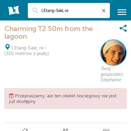
Charming T2 50m from the
lagoon
L'Etang-Salé, re
-
(350 metrów z plaży)
Twój
gospodarz:
Stephanie
Przepraszamy, ale ten obiekt noclegowy nie jest
już dostępny