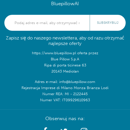
BluepillowAI
SUBSKRYBUJ
Zapisz się do naszego newslettera, aby od razu otrzymać
najlepsze oferty
https://www.bluepillow.pl oferta przez
Blue Pillow S.p.A
Ripa di porta ticinese 63
20143 Mediolan
Adres e-mail: info@bluepillow.com
Rejestracja Imprese di Milano Monza Brianza Lodi
Numer REA: MI - 2122445
Numer VAT: IT09929610963
Obserwuj nas na: