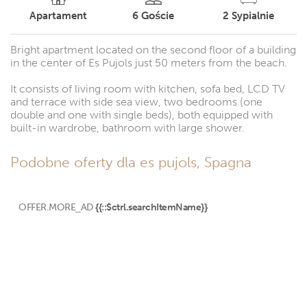
Apartament
6
Goście
2
Sypialnie
Bright apartment located on the second floor of a building
in the center of Es Pujols just 50 meters from the beach.
It consists of living room with kitchen, sofa bed, LCD TV
and terrace with side sea view, two bedrooms (one
double and one with single beds), both equipped with
built-in wardrobe, bathroom with large shower.
Podobne oferty dla es pujols, Spagna
OFFER.MORE_AD
{{::$ctrl.searchItemName}}