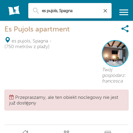
Es Pujols apartment
es pujols, Spagna
-
(750 metrów z plaży)
Twój
gospodarz:
francesca
Przepraszamy, ale ten obiekt noclegowy nie jest
już dostępny