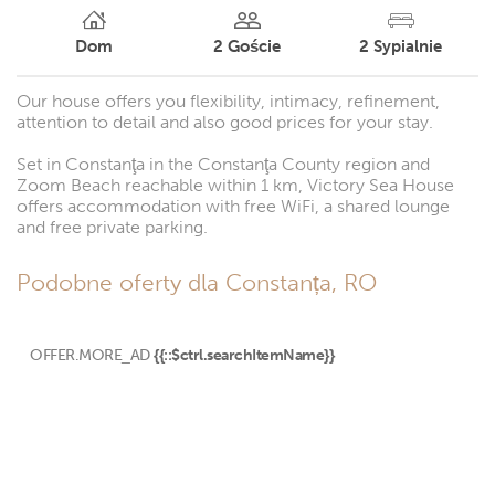
Dom
2
Goście
2
Sypialnie
Our house offers you flexibility, intimacy, refinement,
attention to detail and also good prices for your stay.
Set in Constanţa in the Constanţa County region and
Zoom Beach reachable within 1 km, Victory Sea House
offers accommodation with free WiFi, a shared lounge
and free private parking.
Podobne oferty dla Constanța, RO
OFFER.MORE_AD
{{::$ctrl.searchItemName}}