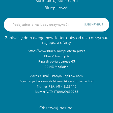
Skontaktuj się z nami
BluepillowAI
SUBSKRYBUJ
Zapisz się do naszego newslettera, aby od razu otrzymać
najlepsze oferty
https://www.bluepillow.pl oferta przez
Blue Pillow S.p.A
Ripa di porta ticinese 63
20143 Mediolan
Adres e-mail: info@bluepillow.com
Rejestracja Imprese di Milano Monza Brianza Lodi
Numer REA: MI - 2122445
Numer VAT: IT09929610963
Obserwuj nas na: