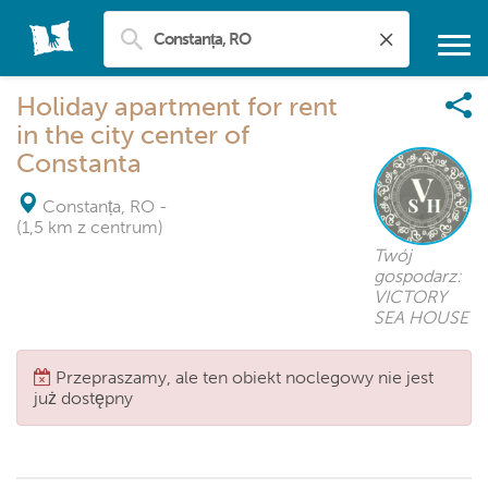
Holiday apartment for rent
in the city center of
Constanta
Constanța, RO
-
(1,5 km z centrum)
Twój
gospodarz:
VICTORY
SEA HOUSE
Przepraszamy, ale ten obiekt noclegowy nie jest
już dostępny