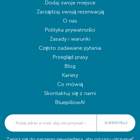
Dodaj swoje miejsce
Zarządzaj swoją rezerwacją
O nas
Polityka prywatności
Zasady i warunki
Często zadawane pytania
Przegląd prasy
Blog
Kariery
Co mówią
Skontaktuj się z nami
BluepillowAI
SUBSKRYBUJ
Zapisz się do naszego newslettera, aby od razu otrzymać