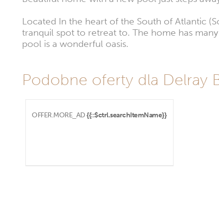
Located In the heart of the South of Atlantic 
tranquil spot to retreat to. The home has many
pool is a wonderful oasis.
Podobne oferty dla Delray 
OFFER.MORE_AD
{{::$ctrl.searchItemName}}