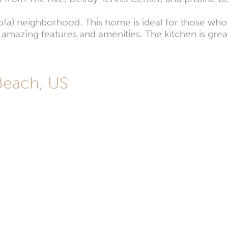
(Sofa) neighborhood. This home is ideal for those wh
 amazing features and amenities. The kitchen is gre
Beach, US