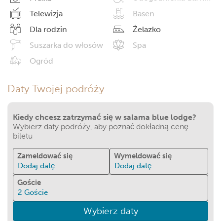
Telewizja
Basen
Dla rodzin
Żelazko
Suszarka do włosów
Spa
Ogród
Daty Twojej podróży
Kiedy chcesz zatrzymać się w salama blue lodge?
Wybierz daty podróży, aby poznać dokładną cenę
biletu
Zameldować się
Wymeldować się
Dodaj datę
Dodaj datę
Goście
2
Goście
Wybierz daty