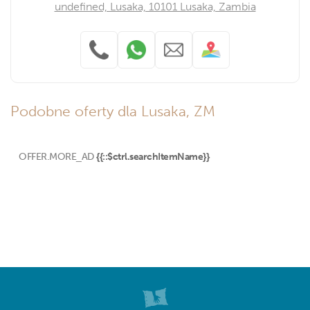
undefined, Lusaka, 10101 Lusaka, Zambia
Podobne oferty dla Lusaka, ZM
OFFER.MORE_AD
{{::$ctrl.searchItemName}}