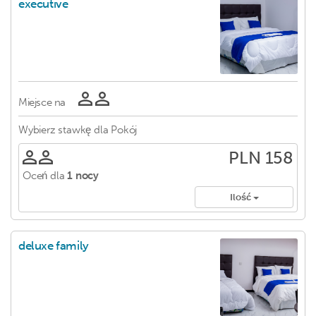
executive
Miejsce na
Wybierz stawkę dla
Pokój
PLN 158
Oceń dla
1 nocy
Ilość
deluxe family