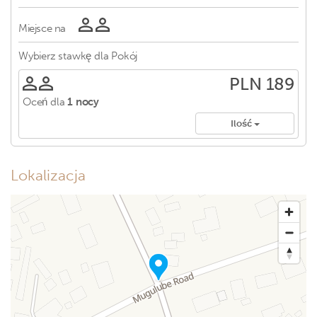
Miejsce na
Wybierz stawkę dla
Pokój
PLN 189
Oceń dla
1 nocy
Ilość
Lokalizacja