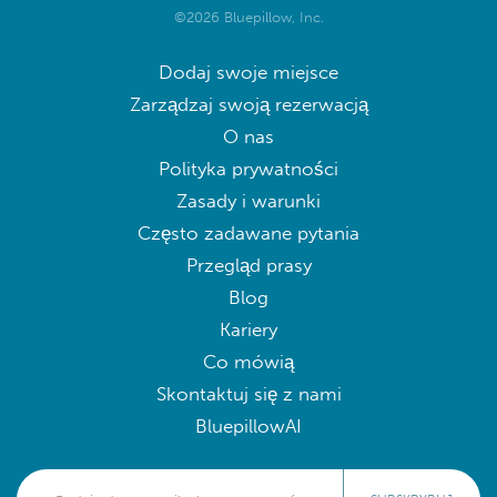
©2026 Bluepillow, Inc.
Dodaj swoje miejsce
Zarządzaj swoją rezerwacją
O nas
Polityka prywatności
Zasady i warunki
Często zadawane pytania
Przegląd prasy
Blog
Kariery
Co mówią
Skontaktuj się z nami
BluepillowAI