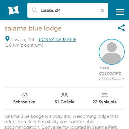
salama blue lodge
Lusaka, ZM
-
POKAŻ NA MAPIE
(1,6 km z centrum)
Twój
gospodarz:
firkeselassie
Schronisko
61
Goście
22
Sypialnie
Salama Blue Lodge is a cozy and welcoming lodge that
offers excellent hospitality and comfortable
accommodation. Conveniently located in Salama Park,