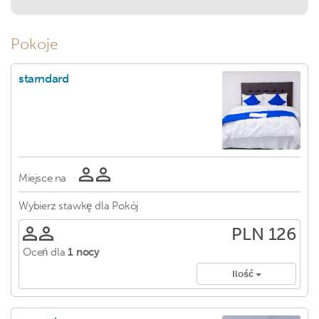
Pokoje
starndard
Miejsce na
Wybierz stawkę dla
Pokój
PLN 126
Oceń dla
1 nocy
Ilość