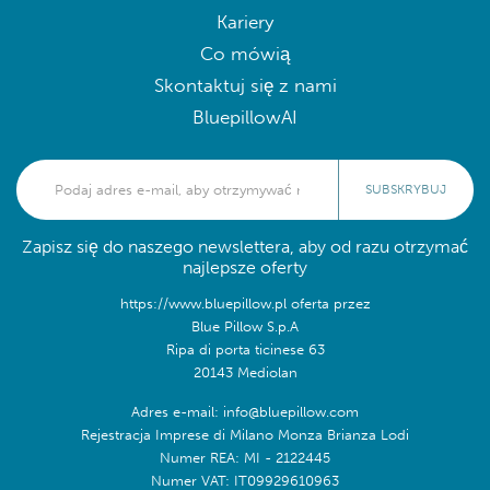
Kariery
Co mówią
Skontaktuj się z nami
BluepillowAI
SUBSKRYBUJ
Zapisz się do naszego newslettera, aby od razu otrzymać
najlepsze oferty
https://www.bluepillow.pl oferta przez
Blue Pillow S.p.A
Ripa di porta ticinese 63
20143 Mediolan
Adres e-mail: info@bluepillow.com
Rejestracja Imprese di Milano Monza Brianza Lodi
Numer REA: MI - 2122445
Numer VAT: IT09929610963